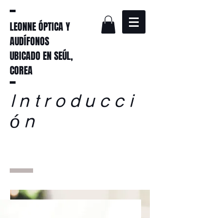
LEONNE ÓPTICA Y
AUDÍFONOS
UBICADO EN SEÚL,
COREA
Introducci
ón